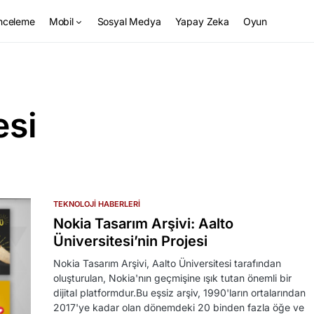
nceleme
Mobil
Sosyal Medya
Yapay Zeka
Oyun
esi
TEKNOLOJI HABERLERI
Nokia Tasarım Arşivi: Aalto
Üniversitesi’nin Projesi
Nokia Tasarım Arşivi, Aalto Üniversitesi tarafından
oluşturulan, Nokia'nın geçmişine ışık tutan önemli bir
dijital platformdur.Bu eşsiz arşiv, 1990'ların ortalarından
2017'ye kadar olan dönemdeki 20 binden fazla öğe ve