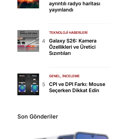
ayrıntılı radyo haritası
yayınlandı
TEKNOLOJI HABERLERI
Galaxy S26: Kamera
Özellikleri ve Üretici
Sızıntıları
GENEL
İNCELEME
CPI ve DPI Farkı: Mouse
Seçerken Dikkat Edin
Son Gönderiler