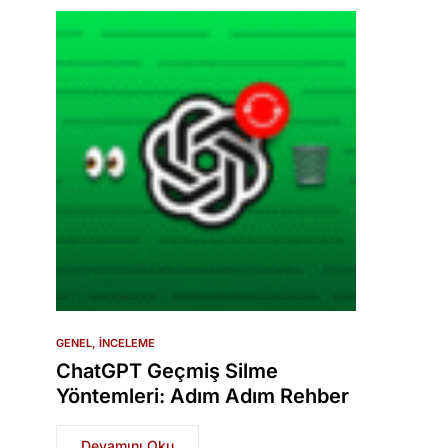
GENEL
İNCELEME
ChatGPT Geçmiş Silme
Yöntemleri: Adım Adım Rehber
Devamını Oku