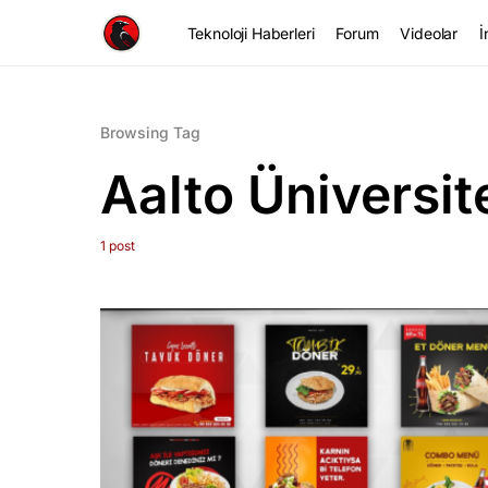
Teknoloji Haberleri
Forum
Videolar
İ
Browsing Tag
Aalto Üniversit
1 post