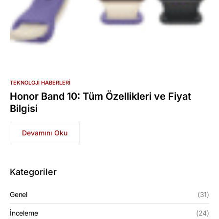
TEKNOLOJI HABERLERI
Honor Band 10: Tüm Özellikleri ve Fiyat
Bilgisi
Devamını Oku
Kategoriler
Genel
(31)
İnceleme
(24)