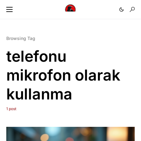
Browsing Tag
telefonu
mikrofon olarak
kullanma
1 post