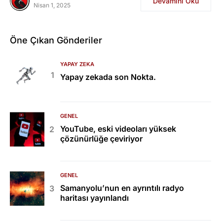
Devamını Oku
Nisan 1, 2025
Öne Çıkan Gönderiler
YAPAY ZEKA
Yapay zekada son Nokta.
GENEL
YouTube, eski videoları yüksek
çözünürlüğe çeviriyor
GENEL
Samanyolu’nun en ayrıntılı radyo
haritası yayınlandı