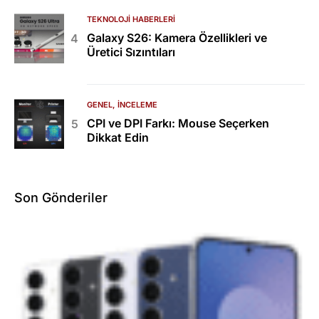
TEKNOLOJI HABERLERI
Galaxy S26: Kamera Özellikleri ve
Üretici Sızıntıları
GENEL
İNCELEME
CPI ve DPI Farkı: Mouse Seçerken
Dikkat Edin
Son Gönderiler