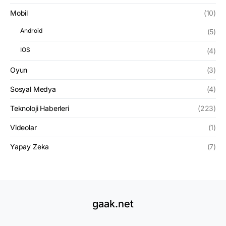
Mobil
(10)
Android
(5)
IOS
(4)
Oyun
(3)
Sosyal Medya
(4)
Teknoloji Haberleri
(223)
Videolar
(1)
Yapay Zeka
(7)
gaak.net