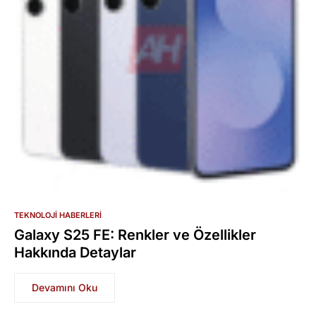
TEKNOLOJI HABERLERI
Galaxy S25 FE: Renkler ve Özellikler
Hakkında Detaylar
Devamını Oku