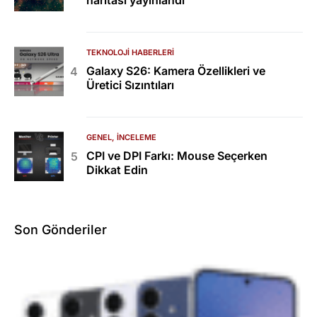
haritası yayınlandı
TEKNOLOJI HABERLERI
Galaxy S26: Kamera Özellikleri ve
Üretici Sızıntıları
GENEL
İNCELEME
CPI ve DPI Farkı: Mouse Seçerken
Dikkat Edin
Son Gönderiler