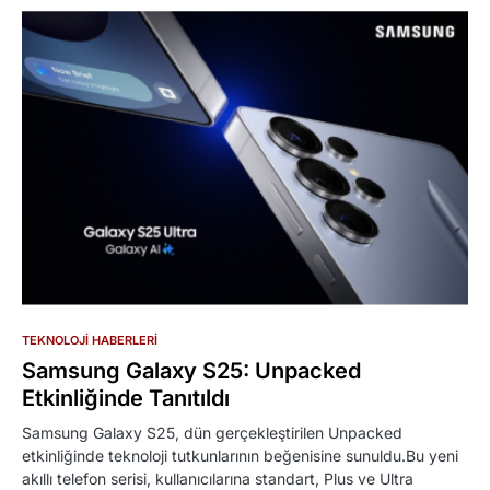
TEKNOLOJI HABERLERI
Samsung Galaxy S25: Unpacked
Etkinliğinde Tanıtıldı
Samsung Galaxy S25, dün gerçekleştirilen Unpacked
etkinliğinde teknoloji tutkunlarının beğenisine sunuldu.Bu yeni
akıllı telefon serisi, kullanıcılarına standart, Plus ve Ultra