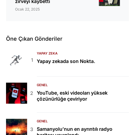
zirveyi kaybetti
Ocak 22, 2025
Öne Çıkan Gönderiler
YAPAY ZEKA
Yapay zekada son Nokta.
GENEL
YouTube, eski videoları yüksek
çözünürlüğe çeviriyor
GENEL
Samanyolu’nun en ayrıntılı radyo