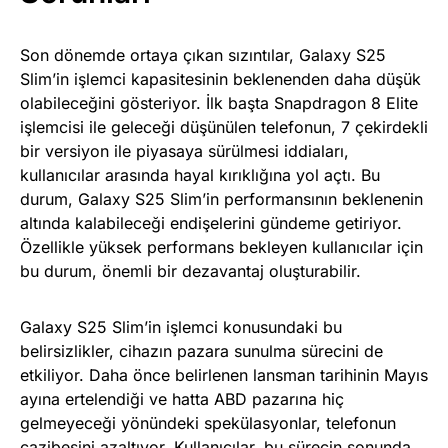
Son dönemde ortaya çıkan sızıntılar, Galaxy S25
Slim’in işlemci kapasitesinin beklenenden daha düşük
olabileceğini gösteriyor. İlk başta Snapdragon 8 Elite
işlemcisi ile geleceği düşünülen telefonun, 7 çekirdekli
bir versiyon ile piyasaya sürülmesi iddiaları,
kullanıcılar arasında hayal kırıklığına yol açtı. Bu
durum, Galaxy S25 Slim’in performansının beklenenin
altında kalabileceği endişelerini gündeme getiriyor.
Özellikle yüksek performans bekleyen kullanıcılar için
bu durum, önemli bir dezavantaj oluşturabilir.
Galaxy S25 Slim’in işlemci konusundaki bu
belirsizlikler, cihazın pazara sunulma sürecini de
etkiliyor. Daha önce belirlenen lansman tarihinin Mayıs
ayına ertelendiği ve hatta ABD pazarına hiç
gelmeyeceği yönündeki spekülasyonlar, telefonun
cazibesini azaltıyor. Kullanıcılar, bu sürecin sonunda