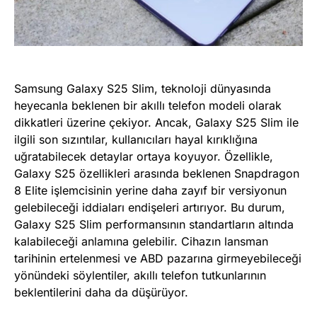
Samsung Galaxy S25 Slim, teknoloji dünyasında
heyecanla beklenen bir akıllı telefon modeli olarak
dikkatleri üzerine çekiyor. Ancak, Galaxy S25 Slim ile
ilgili son sızıntılar, kullanıcıları hayal kırıklığına
uğratabilecek detaylar ortaya koyuyor. Özellikle,
Galaxy S25 özellikleri arasında beklenen Snapdragon
8 Elite işlemcisinin yerine daha zayıf bir versiyonun
gelebileceği iddiaları endişeleri artırıyor. Bu durum,
Galaxy S25 Slim performansının standartların altında
kalabileceği anlamına gelebilir. Cihazın lansman
tarihinin ertelenmesi ve ABD pazarına girmeyebileceği
yönündeki söylentiler, akıllı telefon tutkunlarının
beklentilerini daha da düşürüyor.