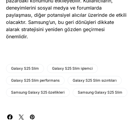
pazardaki konumunu etkileyebilir. Kullanıcıların,
deneyimlerini sosyal medya ve forumlarda
paylaşması, diğer potansiyel alıcılar üzerinde de etkili
olacaktır. Samsung’un, bu geri dönüşleri dikkate
alarak stratejisini yeniden gözden geçirmesi
önemlidir.
Galaxy S25 Slim
Galaxy S25 Slim işlemci
Galaxy S25 Slim performans
Galaxy S25 Slim sızıntıları
Samsung Galaxy S25 özellikleri
Samsung Galaxy S25 Slim