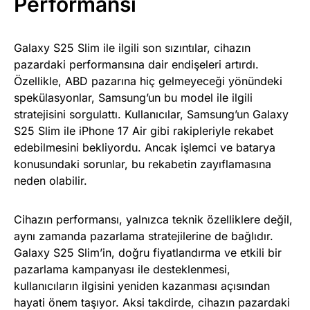
Performansı
Galaxy S25 Slim ile ilgili son sızıntılar, cihazın
pazardaki performansına dair endişeleri artırdı.
Özellikle, ABD pazarına hiç gelmeyeceği yönündeki
spekülasyonlar, Samsung’un bu model ile ilgili
stratejisini sorgulattı. Kullanıcılar, Samsung’un Galaxy
S25 Slim ile iPhone 17 Air gibi rakipleriyle rekabet
edebilmesini bekliyordu. Ancak işlemci ve batarya
konusundaki sorunlar, bu rekabetin zayıflamasına
neden olabilir.
Cihazın performansı, yalnızca teknik özelliklere değil,
aynı zamanda pazarlama stratejilerine de bağlıdır.
Galaxy S25 Slim’in, doğru fiyatlandırma ve etkili bir
pazarlama kampanyası ile desteklenmesi,
kullanıcıların ilgisini yeniden kazanması açısından
hayati önem taşıyor. Aksi takdirde, cihazın pazardaki