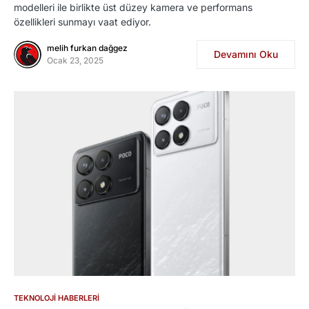
modelleri ile birlikte üst düzey kamera ve performans
özellikleri sunmayı vaat ediyor.
melih furkan dağgez
Devamını Oku
Ocak 23, 2025
TEKNOLOJI HABERLERI