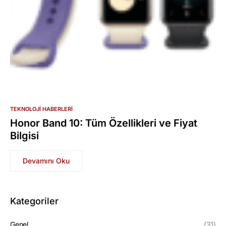
TEKNOLOJI HABERLERI
Honor Band 10: Tüm Özellikleri ve Fiyat
Bilgisi
Devamını Oku
Kategoriler
Genel
(31)