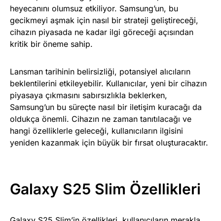
heyecanını olumsuz etkiliyor. Samsung’un, bu
gecikmeyi aşmak için nasıl bir strateji geliştireceği,
cihazın piyasada ne kadar ilgi göreceği açısından
kritik bir öneme sahip.
Lansman tarihinin belirsizliği, potansiyel alıcıların
beklentilerini etkileyebilir. Kullanıcılar, yeni bir cihazın
piyasaya çıkmasını sabırsızlıkla beklerken,
Samsung’un bu süreçte nasıl bir iletişim kuracağı da
oldukça önemli. Cihazın ne zaman tanıtılacağı ve
hangi özelliklerle geleceği, kullanıcıların ilgisini
yeniden kazanmak için büyük bir fırsat oluşturacaktır.
Galaxy S25 Slim Özellikleri
Galaxy S25 Slim’in özellikleri, kullanıcıların merakla