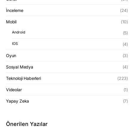
İnceleme
(24)
Mobil
(10)
Android
(5)
IOS
(4)
Oyun
(3)
Sosyal Medya
(4)
Teknoloji Haberleri
(223)
Videolar
(1)
Yapay Zeka
(7)
Önerilen Yazılar