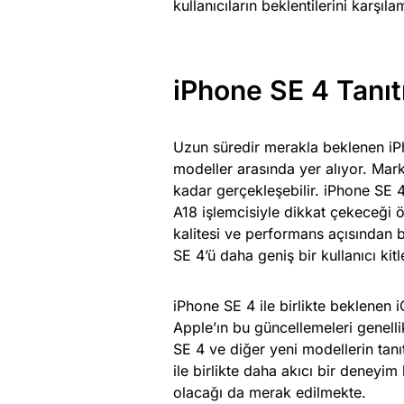
kullanıcıların beklentilerini karşı
iPhone SE 4 Tanıtı
Uzun süredir merakla beklenen iPh
modeller arasında yer alıyor. Mar
kadar gerçekleşebilir. iPhone SE 4
A18 işlemcisiyle dikkat çekeceği ö
kalitesi ve performans açısından 
SE 4’ü daha geniş bir kullanıcı kitle
iPhone SE 4 ile birlikte beklenen i
Apple’ın bu güncellemeleri genelli
SE 4 ve diğer yeni modellerin tanıt
ile birlikte daha akıcı bir deneyim
olacağı da merak edilmekte.