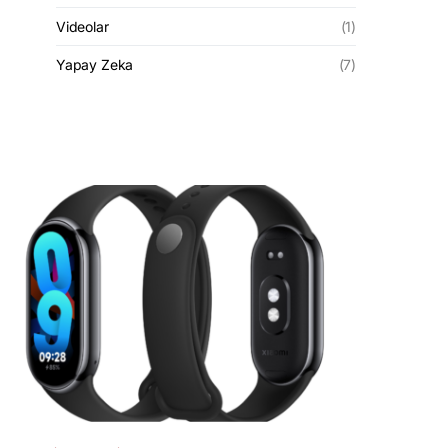
Videolar
(1)
Yapay Zeka
(7)