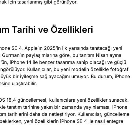
lamak için tasarlanmış gibi görünüyor.
m Tarihi ve Özellikleri
one SE 4, Apple’ın 2025’in ilk yarısında tanıtacağı yeni
k Gurman’ın paylaşımlarına göre, bu tanıtım Nisan ayına
’ün, iPhone 14 ile benzer tasarıma sahip olacağı ve güçlü
ngörülüyor. Kullanıcılar, bu yeni modelin özellikle fotoğraf
büyük bir iyileşme sağlayacağını umuyor. Bu durum, iPhone
sine ulaştırabilir.
OS 18.4 güncellemesi, kullanıcılara yeni özellikler sunacak.
kle tanıtım tarihine yakın bir zamanda yayınlaması, iPhone
ım tarihlerini daha da netleştiriyor. Kullanıcılar, güncelleme
 beklerken, yeni özelliklerin iPhone SE 4 ile nasıl entegre