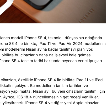
klenen modeli iPhone SE 4, teknoloji dünyasının odağında
ne SE 4 ile birlikte, iPad 11 ve iPad Air 2024 modellerinin
eni modellerini Nisan ayına kadar tanıtmayı planlıyor.
 birlikte bu cihazların daha da işlevsel hale gelmesi
hone SE 4 tanıtım tarihi hakkında heyecan verici ipuçları
hazları, özellikle iPhone SE 4 ile birlikte iPad 11 ve iPad
ikkatini çekiyor. Bu modellerin tanıtım tarihleri ve
asyon yapılmakta. Nisan ayı, bu yeni cihazların tanıtımı için
. Ayrıca, iOS 18.4 güncellemesinin getireceği yenilikler,
 iyileştirecek. iPhone SE 4 ve diğer yeni Apple cihazları,