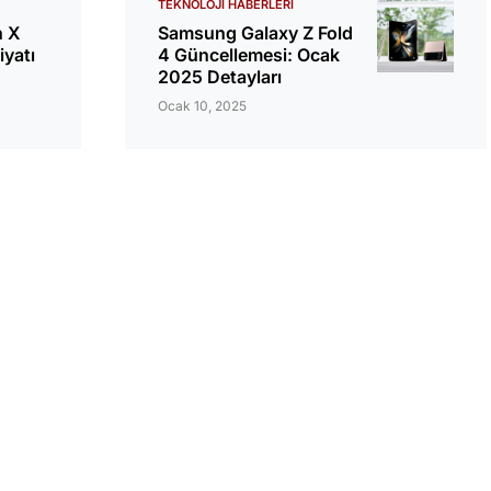
TEKNOLOJI HABERLERI
h X
Samsung Galaxy Z Fold
iyatı
4 Güncellemesi: Ocak
2025 Detayları
Ocak 10, 2025