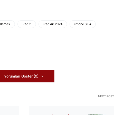
llemesi
iPad 11
iPad Air 2024
iPhone SE 4
Yorumları Göster (0)
NEXT POST