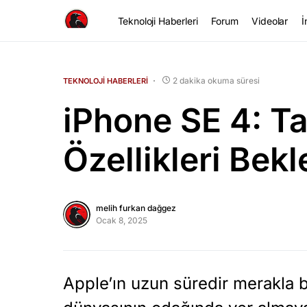
Teknoloji Haberleri
Forum
Videolar
İ
2 dakika okuma süresi
TEKNOLOJI HABERLERI
iPhone SE 4: Ta
Özellikleri Bekl
melih furkan dağgez
Ocak 8, 2025
Apple’ın uzun süredir merakla 