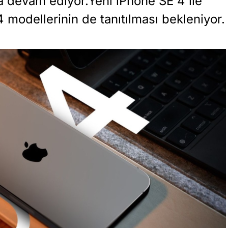
 devam ediyor.Yeni iPhone SE 4 ile
4 modellerinin de tanıtılması bekleniyor.