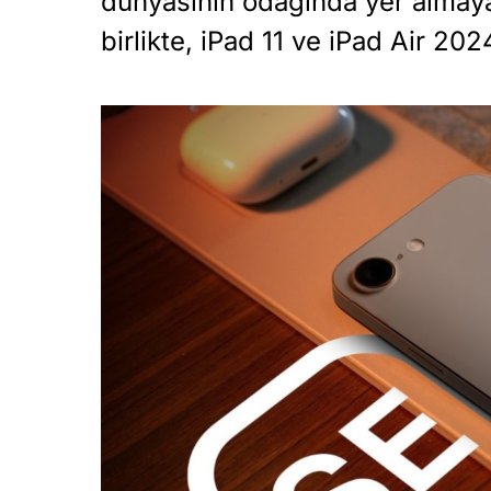
dünyasının odağında yer almaya
birlikte, iPad 11 ve iPad Air 202