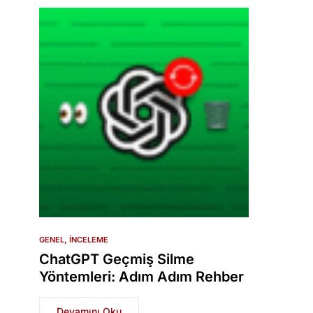
GENEL
İNCELEME
ChatGPT Geçmiş Silme
Yöntemleri: Adım Adım Rehber
Devamını Oku