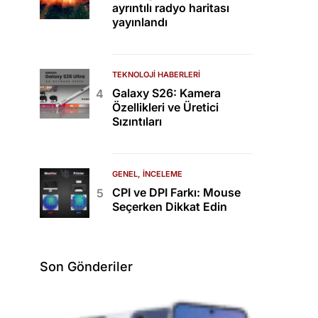
ayrıntılı radyo haritası
yayınlandı
TEKNOLOJI HABERLERI
Galaxy S26: Kamera
Özellikleri ve Üretici
Sızıntıları
GENEL
İNCELEME
CPI ve DPI Farkı: Mouse
Seçerken Dikkat Edin
Son Gönderiler