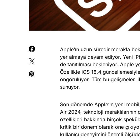
Apple’ın uzun süredir merakla be
yer almaya devam ediyor. Yeni iPho
de tanıtılması bekleniyor. Apple y
Özellikle iOS 18.4 güncellemesiyle
öngörülüyor. Tüm bu gelişmeler, iP
sunuyor.
Son dönemde Apple’ın yeni mobil ci
Air 2024, teknoloji meraklılarının d
özellikleri hakkında birçok spekül
kritik bir dönem olarak öne çıkıyor
kullanıcı deneyimini önemli ölçüde